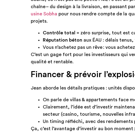
chaîne – du design à la livraison, en passant pa
usine Sobha
pour nous rendre compte de la qual
projets.
Contrôle total
= zéro surprise, tout est c
Réputation béton
aux ÉAU : délais tenus
Vous n’achetez pas un rêve : vous achetez
C’est un gage fort pour les investisseurs qui v
qualité et rentable.
Financer & prévoir l’explo
Jean aborde les détails pratiques : unités disp
On parle de villas & appartements face me
Clairement, l’idée est d’investir mainten
secteur (casino, tourisme, nouvelles infra
Un timing réfléchi, avec des rendements p
Ça, c’est l’avantage d’investir au bon moment :