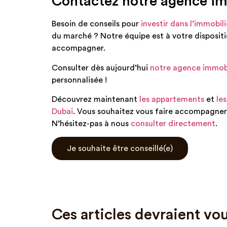
Contactez notre agence im
Besoin de conseils pour
investir dans l’immobil
du marché ? Notre équipe est à votre disposit
accompagner.
Consulter dès aujourd’hui
notre agence immob
personnalisée !
Découvrez maintenant
les appartements
et
les
Dubai
. Vous souhaitez vous faire accompagner 
N’hésitez-pas à nous
consulter directement
.
Je souhaite être conseillé(e)
Ces articles devraient vou