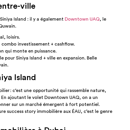
ntre-ville
iniya Island : il y a également
Downtown UAQ
, le
 Quwain.
, loisirs.
: un combo investissement + cashflow.
on qui monte en puissance.
e pour Siniya Island + ville en expansion. Belle
ain.
niya Island
bilier : c’est une opportunité qui rassemble nature,
t. En ajoutant le volet Downtown UAQ, on a un
onner sur un marché émergent à fort potentiel.
re success story immobilière aux ÉAU, c’est le genre