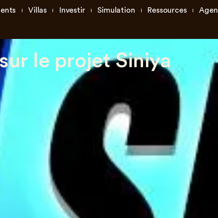
ents
Villas
Investir
Simulation
Ressources
Agen
sur le projet Siniya