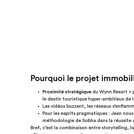
Pourquoi le projet immobilie
Proximité stratégique
du Wynn Resort + pr
le destin touristique hyper-ambitieux de l
Les vidéos buzzent, les réseaux s’enflamme
Pour les esprits pragmatiques : Jean nous r
méthodologie de Sobha dans la réussite 
Bref, c’est la combinaison entre storytelling, lo