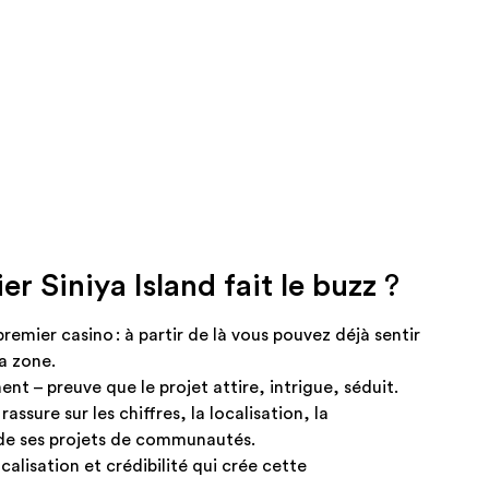
r Siniya Island fait le buzz
?
emier casino : à partir de là vous pouvez déjà sentir
a zone.
nt – preuve que le projet attire, intrigue, séduit.
assure sur les chiffres, la localisation, la
de ses projets de communautés.
calisation et crédibilité qui crée cette