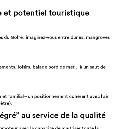
 et potentiel touristique
lles du Golfe ; imaginez-vous entre dunes, mangroves
ments, loisirs, balade bord de mer… à un saut de
 et familial – un positionnement cohérent avec l’air
être).
égré” au service de la qualité
romoteur avec la capacité de maîtriser toute la