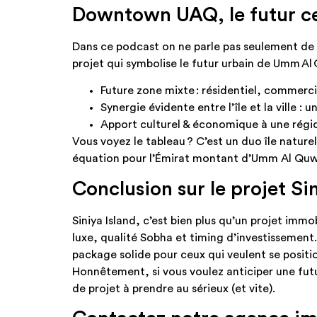
Downtown UAQ, le futur ce
Dans ce podcast on ne parle pas seulement de S
projet qui symbolise le futur urbain de Umm Al
Future zone mixte : résidentiel, commercial
Synergie évidente entre l’île et la ville 
Apport culturel & économique à une régi
Vous voyez le tableau ? C’est un duo île naturell
équation pour l’Émirat montant d’Umm Al Quw
Conclusion sur le projet Si
Siniya Island, c’est bien plus qu’un projet immo
luxe, qualité Sobha et timing d’investissemen
package solide pour ceux qui veulent se positi
Honnêtement, si vous voulez anticiper une futu
de projet à prendre au sérieux (et vite).