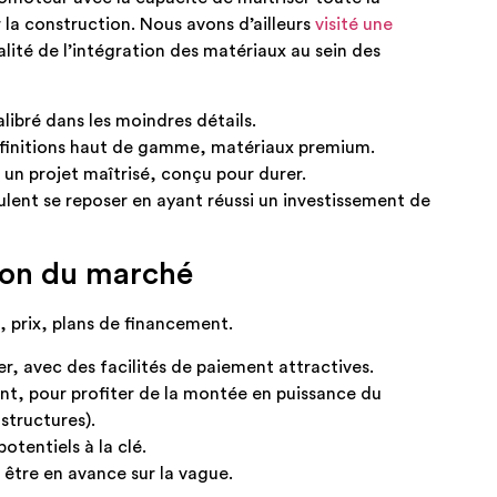
r la construction. Nous avons d’ailleurs
visité une
ité de l’intégration des matériaux au sein des
alibré dans les moindres détails.
, finitions haut de gamme, matériaux premium.
 un projet maîtrisé, conçu pour durer.
eulent se reposer en ayant réussi un investissement de
sion du marché
o, prix, plans de financement.
r, avec des facilités de paiement attractives.
ant, pour profiter de la montée en puissance du
structures).
otentiels à la clé.
 être en avance sur la vague.