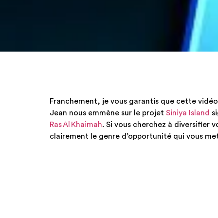
Franchement, je vous garantis que cette vidéo 
Jean nous emmène sur le projet
Siniya Island
s
Ras Al Khaimah
. Si vous cherchez à diversifier 
clairement le genre d’opportunité qui vous met