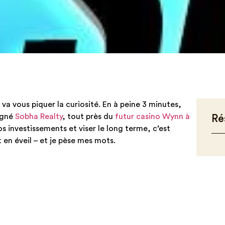
va vous piquer la curiosité. En à peine 3 minutes,
igné
Sobha Realty
, tout près du
futur casino Wynn à
Ré
vos investissements et viser le long terme, c’est
 en éveil – et je pèse mes mots.