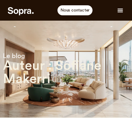
Nous contacter
Le blog
Auteur :
Sofiane
Makerri