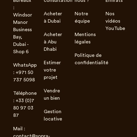
Bureaux
consultation
nous ?
Émirats
:
Acheter
Notre
Nos
Windsor
à Dubai
équipe
vidéos
Manor
YouTube
Business
Acheter
Mentions
Bay,
à Abu
légales
Dubai -
Dhabi
Shop 6
Politique de
Estimer
confidentialité
WhatsApp
votre
: +971 50
projet
737 5098
Vendre
Téléphone
un bien
: +33 (0)7
80 97 03
Gestion
87
locative
Mail :
contact@sopra-