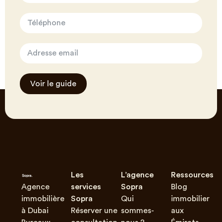
Voir le guide
Les
L’agence
Ressources
Agence
services
Sopra
Blog
immobilière
Sopra
Qui
immobilier
à Dubai
Réserver une
sommes-
aux