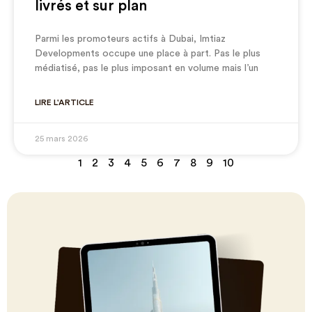
livrés et sur plan
Parmi les promoteurs actifs à Dubai, Imtiaz
Developments occupe une place à part. Pas le plus
médiatisé, pas le plus imposant en volume mais l’un
LIRE L'ARTICLE
25 mars 2026
1
2
3
4
5
6
7
8
9
10