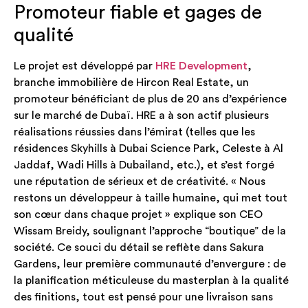
Promoteur fiable et gages de
qualité
Le projet est développé par
HRE Development
,
branche immobilière de Hircon Real Estate, un
promoteur bénéficiant de plus de 20 ans d’expérience
sur le marché de Dubaï. HRE a à son actif plusieurs
réalisations réussies dans l’émirat (telles que les
résidences Skyhills à Dubai Science Park, Celeste à Al
Jaddaf, Wadi Hills à Dubailand, etc.), et s’est forgé
une réputation de sérieux et de créativité. « Nous
restons un développeur à taille humaine, qui met tout
son cœur dans chaque projet » explique son CEO
Wissam Breidy, soulignant l’approche “boutique” de la
société. Ce souci du détail se reflète dans Sakura
Gardens, leur première communauté d’envergure : de
la planification méticuleuse du masterplan à la qualité
des finitions, tout est pensé pour une livraison sans