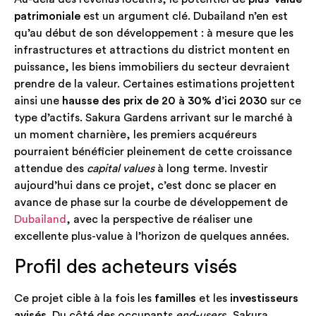
patrimoniale
est un argument clé. Dubailand n’en est
qu’au début de son développement : à mesure que les
infrastructures et attractions du district montent en
puissance, les biens immobiliers du secteur devraient
prendre de la valeur. Certaines estimations projettent
ainsi une
hausse des prix de 20 à 30% d’ici 2030
sur ce
type d’actifs. Sakura Gardens arrivant sur le marché à
un moment charnière, les premiers acquéreurs
pourraient bénéficier pleinement de cette croissance
attendue des
capital values
à long terme. Investir
aujourd’hui dans ce projet, c’est donc se placer en
avance de phase sur la courbe de développement de
Dubailand
, avec la perspective de réaliser une
excellente plus-value à l’horizon de quelques années.
Profil des acheteurs visés
Ce projet cible à la fois les
familles
et les
investisseurs
avisés
. Du côté des occupants
end-users
, Sakura