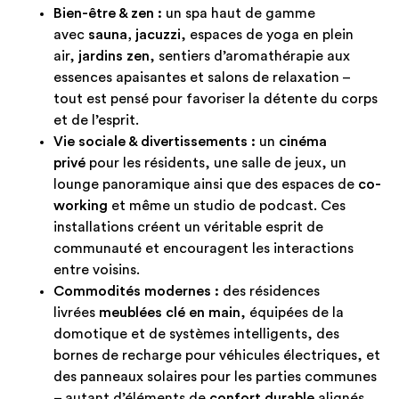
Bien-être & zen :
un spa haut de gamme
avec
sauna, jacuzzi
, espaces de yoga en plein
air,
jardins zen
, sentiers d’aromathérapie aux
essences apaisantes et salons de relaxation –
tout est pensé pour favoriser la détente du corps
et de l’esprit.
Vie sociale & divertissements :
un
cinéma
privé
pour les résidents, une salle de jeux, un
lounge panoramique ainsi que des espaces de
co-
working
et même un studio de podcast. Ces
installations créent un véritable esprit de
communauté et encouragent les interactions
entre voisins.
Commodités modernes :
des résidences
livrées
meublées clé en main
, équipées de la
domotique et de systèmes intelligents, des
bornes de recharge pour véhicules électriques, et
des panneaux solaires pour les parties communes
– autant d’éléments de
confort durable
alignés