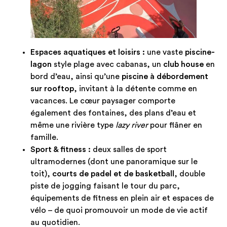
Espaces aquatiques et loisirs :
une vaste
piscine-
lagon
style plage avec cabanas, un
club house
en
bord d’eau, ainsi qu’une
piscine à débordement
sur rooftop
, invitant à la détente comme en
vacances. Le cœur paysager comporte
également des fontaines, des plans d’eau et
même une rivière type
lazy river
pour flâner en
famille.
Sport & fitness :
deux salles de sport
ultramodernes (dont une panoramique sur le
toit),
courts de padel et de basketball
, double
piste de jogging faisant le tour du parc,
équipements de fitness en plein air et espaces de
vélo – de quoi promouvoir un mode de vie actif
au quotidien.