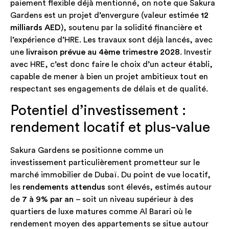
paiement flexible déjà mentionné, on note que Sakura
Gardens est un projet d’envergure (valeur estimée
12
milliards AED
), soutenu par la solidité financière et
l’expérience d’HRE. Les travaux sont déjà lancés, avec
une
livraison prévue au 4ème trimestre 2028
. Investir
avec HRE, c’est donc faire le choix d’un acteur établi,
capable de mener à bien un projet ambitieux tout en
respectant ses engagements de délais et de qualité.
Potentiel d’investissement :
rendement locatif et plus-value
Sakura Gardens se positionne comme un
investissement particulièrement prometteur sur le
marché immobilier de Dubaï. Du point de vue locatif,
les
rendements attendus
sont élevés, estimés autour
de
7 à 9% par an
– soit un niveau supérieur à des
quartiers de luxe matures comme Al Barari où le
rendement moyen des appartements se situe autour