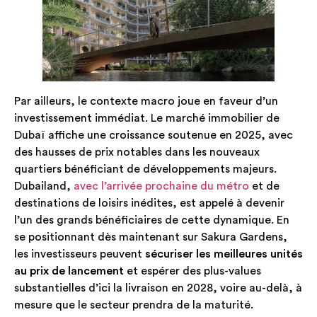
Par ailleurs, le contexte macro joue en faveur d’un
investissement immédiat. Le marché immobilier de
Dubaï affiche une croissance soutenue en 2025, avec
des hausses de prix notables dans les nouveaux
quartiers bénéficiant de développements majeurs.
Dubailand,
avec l’arrivée prochaine du métro
et de
destinations de loisirs inédites, est appelé à devenir
l’un des grands bénéficiaires de cette dynamique. En
se positionnant dès maintenant sur Sakura Gardens,
les investisseurs peuvent
sécuriser les meilleures unités
au prix de lancement
et espérer des plus-values
substantielles d’ici la livraison en 2028, voire au-delà, à
mesure que le secteur prendra de la maturité.