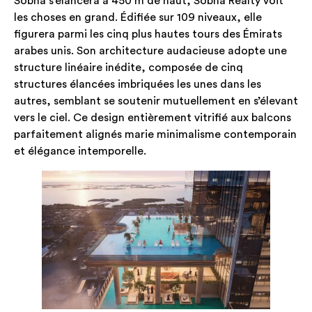
Sobha s’élancera à 450 m de haut, Sobha Realty voit
les choses en grand. Édifiée sur 109 niveaux, elle
figurera parmi les cinq plus hautes tours des Émirats
arabes unis. Son architecture audacieuse adopte une
structure linéaire inédite, composée de cinq
structures élancées imbriquées les unes dans les
autres, semblant se soutenir mutuellement en s’élevant
vers le ciel. Ce design entièrement vitrifié aux balcons
parfaitement alignés marie minimalisme contemporain
et élégance intemporelle.