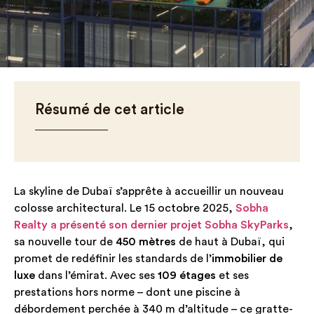
Résumé de cet article
La skyline de Dubaï s’apprête à accueillir un nouveau
colosse architectural. Le 15 octobre 2025,
Sobha
Realty a présenté son dernier projet Sobha SkyParks
,
sa nouvelle tour de
450 mètres
de haut à Dubaï, qui
promet de redéfinir les standards de l’
immobilier de
luxe
dans l’émirat. Avec ses
109 étages
et ses
prestations hors norme – dont une piscine à
débordement perchée à 340 m d’altitude – ce gratte-