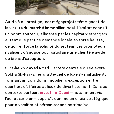
Au-delà du prestige, ces mégaprojets témoignent de
la
vitalité du marché immobilier
local. L’émirat connaît
un boom soutenu, alimenté par les capitaux étrangers
autant que par une demande locale en forte hausse,
ce qui renforce la solidité du secteur. Les promoteurs
rivalisent d’audace pour satisfaire une clientèle avide
de biens d’exception.
Sur
Sheikh Zayed Road
, l’artère centrale où s’élèvera
Sobha SkyParks, les gratte-ciel de luxe s’y multiplient,
formant un corridor immobilier d’exception entre
quartiers d’affaires et lieux de divertissement. Dans ce
contexte porteur,
investir à Dubaï
– notamment via
l’achat sur plan – apparaît comme un choix stratégique
pour diversifier et pérenniser son patrimoine.