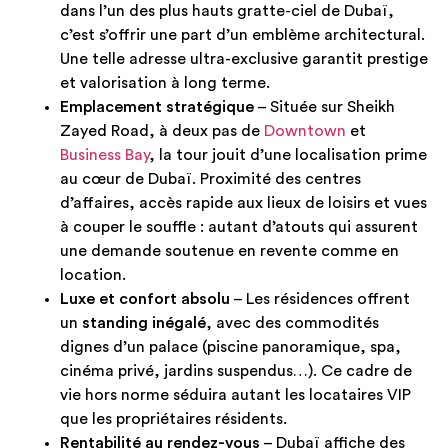
dans l’un des plus hauts gratte-ciel de Dubaï,
c’est s’offrir une part d’un emblème architectural.
Une telle adresse ultra-exclusive garantit prestige
et valorisation à long terme.
Emplacement stratégique
– Située sur Sheikh
Zayed Road, à deux pas de
Downtown
et
Business Bay
, la tour jouit d’une localisation prime
au cœur de Dubaï. Proximité des centres
d’affaires, accès rapide aux lieux de loisirs et vues
à couper le souffle : autant d’atouts qui assurent
une demande soutenue en revente comme en
location.
Luxe et confort absolu
– Les résidences offrent
un
standing inégalé
, avec des commodités
dignes d’un palace (piscine panoramique, spa,
cinéma privé, jardins suspendus…). Ce cadre de
vie hors norme séduira autant les locataires VIP
que les propriétaires résidents.
Rentabilité au rendez-vous
– Dubaï affiche des