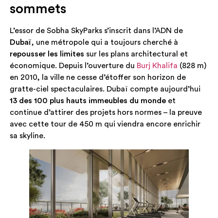
sommets
L’essor de Sobha SkyParks s’inscrit dans l’ADN de
Dubaï
, une métropole qui a toujours cherché à
repousser les limites
sur les plans architectural et
économique. Depuis l’ouverture du
Burj Khalifa
(828 m)
en 2010, la ville ne cesse d’étoffer son horizon de
gratte-ciel spectaculaires. Dubaï compte aujourd’hui
13 des 100 plus hauts immeubles du monde
et
continue d’attirer des projets hors normes – la preuve
avec cette tour de 450 m qui viendra encore enrichir
sa skyline.