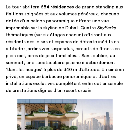
La tour abritera
684 résidences
de grand standing aux
finitions soignées et aux volumes généreux, chacune
dotée d’un balcon panoramique offrant une vue
imprenable sur la skyline de Dubaï. Quatre
SkyParks
thématiques (sur six étages chacun) offriront aux
résidents des loisirs et espaces de détente inédits en
altitude : jardins zen suspendus, circuits de fitness en
plein ciel, aires de jeux familiales… Sans oublier, au
sommet, une spectaculaire
piscine à débordement
“dans les nuages” à plus de 340 m d’altitude. Un
cinéma
privé
, un espace barbecue panoramique et d’autres
installations exclusives complètent enfin cet ensemble
de prestations dignes d’un resort urbain.