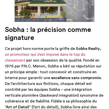
Sobha : la précision comme
signature
Ce projet hors norme porte la griffe de
Sobha Realty
,
un promoteur qui s’est imposé dans le top du
classement
par son obsession de la qualité. Fondé en
1976 par P.N.C. Menon, Sobha a bâti sa réputation sur
un principe simple : tout concevoir et construire en
interne pour garantir une
excellence sans compromis
.
De l’architecture aux finitions, chaque détail est
contrôlé par les équipes Sobha – une intégration
verticale pionnière (
backward integration
) synonyme de
cohérence et de fiabilité. Fidèle à sa philosophie du
“Art of Detail”
(l’art du détail), Sobha livre ainsi des