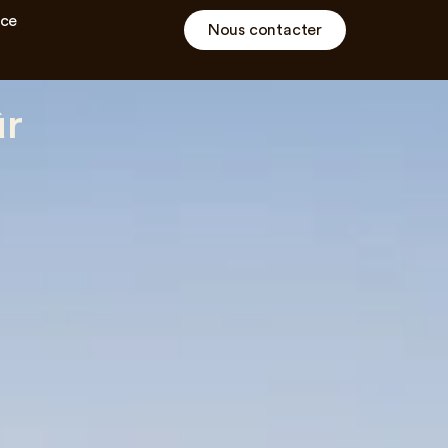
ce
Nous contacter
ûr