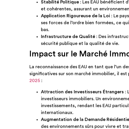
Stabilité Politique
: Les EAU bénéficient d
et cohérentes, assurant un environnement s
Application Rigoureuse de la Loi
: Le pays
ses forces de l’ordre bien formées, ce q
bas.​
Infrastructure de Qualité
: Des infrastru
sécurité publique et la qualité de vie.​
Impact sur le Marché Immo
La reconnaissance des EAU en tant que l’un des
significatives sur son marché immobilier, il est
2025
:
Attraction des Investisseurs Étrangers
: 
investisseurs immobiliers. Un environneme
investissements, rendant les EAU particul
internationaux.​
Augmentation de la Demande Résidentie
des environnements sûrs pour vivre et trav