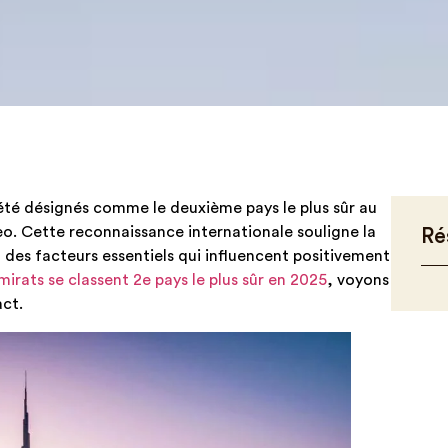
été désignés comme le deuxième pays le plus sûr au
. Cette reconnaissance internationale souligne la
Ré
s, des facteurs essentiels qui influencent positivement
Émirats se classent 2e pays le plus sûr en 2025
, voyons
act.