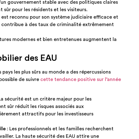
’un gouvernement stable avec des politiques claires
ûr pour les résidents et les visiteurs.​
 est reconnu pour son système judiciaire efficace et
ui contribue à des taux de criminalité extrêmement
ctures modernes et bien entretenues augmentent la
bilier des EAU
 pays les plus sûrs au monde a des répercussions
 possible de suivre
cette tendance positive sur l’année
La sécurité est un critère majeur pour les
nt sûr réduit les risques associés aux
ièrement attractifs pour les investisseurs
lle
: Les professionnels et les familles recherchent
ailler. La haute sécurité des EAU attire une