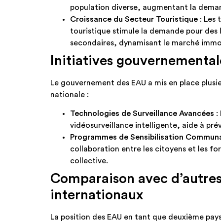
population diverse, augmentant la deman
Croissance du Secteur Touristique
: Les 
touristique stimule la demande pour des 
secondaires, dynamisant le marché immobi
Initiatives gouvernementale
Le gouvernement des EAU a mis en place plusieur
nationale :
Technologies de Surveillance Avancées
:
vidéosurveillance intelligente, aide à pré
Programmes de Sensibilisation Communa
collaboration entre les citoyens et les fo
collective.​
Comparaison avec d’autre
internationaux
La position des EAU en tant que deuxième pays