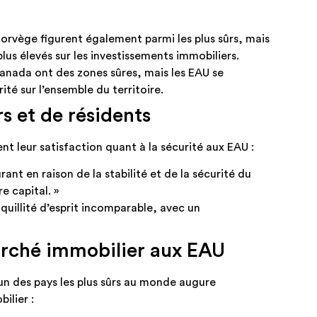
orvège figurent également parmi les plus sûrs, mais
us élevés sur les investissements immobiliers.​
 Canada ont des zones sûres, mais les EAU se
té sur l’ensemble du territoire.​
s et de résidents
t leur satisfaction quant à la sécurité aux EAU :​
rant en raison de la stabilité et de la sécurité du
 capital. »​
nquillité d’esprit incomparable, avec un
arché immobilier aux EAU
n des pays les plus sûrs au monde augure
lier :​