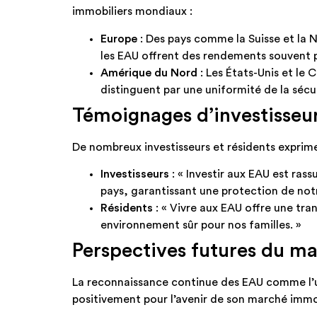
immobiliers mondiaux :​
Europe
: Des pays comme la Suisse et la N
les EAU offrent des rendements souvent pl
Amérique du Nord
: Les États-Unis et le
distinguent par une uniformité de la sécuri
Témoignages d’investisseur
De nombreux investisseurs et résidents exprimen
Investisseurs
: « Investir aux EAU est rassu
pays, garantissant une protection de notre
Résidents
: « Vivre aux EAU offre une tra
environnement sûr pour nos familles. »​
Perspectives futures du m
La reconnaissance continue des EAU comme l’u
positivement pour l’avenir de son marché immobi