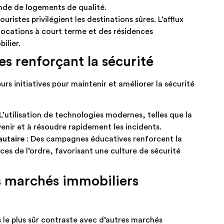
de de logements de qualité.​
touristes privilégient les destinations sûres. L’afflux
locations à court terme et des résidences
lier.​
s renforçant la sécurité
s initiatives pour maintenir et améliorer la sécurité
 L’utilisation de technologies modernes, telles que la
venir et à résoudre rapidement les incidents.​
utaire
: Des campagnes éducatives renforcent la
rces de l’ordre, favorisant une culture de sécurité
s marchés immobiliers
 le plus sûr contraste avec d’autres marchés