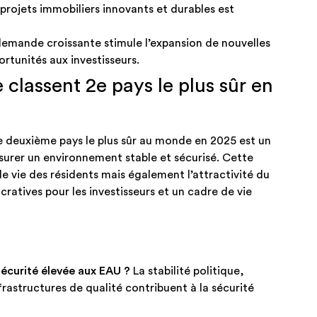
rojets immobiliers innovants et durables est
demande croissante stimule l’expansion de nouvelles
rtunités aux investisseurs.​
 classent 2e pays le plus sûr en
e deuxième pays le plus sûr au monde en 2025 est un
surer un environnement stable et sécurisé. Cette
e vie des résidents mais également l’attractivité du
ratives pour les investisseurs et un cadre de vie
sécurité élevée aux EAU ?
La stabilité politique,
nfrastructures de qualité contribuent à la sécurité