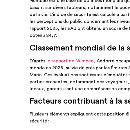
Numbeo est une base de données mondiale qui é
basant sur divers facteurs, notamment le pouvoi
de la vie. L’indice de sécurité est calculé à par
les perceptions du public concernant les niveaux
rapport 2025, les EAU ont obtenu un score de 8
obtenu 84,7.
Classement mondial de la s
D’après
le rapport de Numbeo
, Andorre occupe
monde en 2025, suivie de près par les Émirats A
Marin. Ces évaluations sont issues d’enquêtes
parties prenantes, notamment des voyageurs, d
locaux, garantissant une compréhension compl
Facteurs contribuant à la 
Plusieurs éléments expliquent cette position é
sécurité :