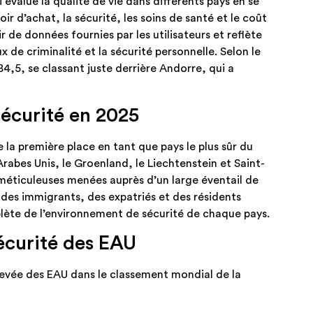
value la qualité de vie dans différents pays en se
r d’achat, la sécurité, les soins de santé et le coût
tir de données fournies par les utilisateurs et reflète
 de criminalité et la sécurité personnelle. Selon le
4,5, se classant juste derrière Andorre, qui a
écurité en 2025
 la première place en tant que pays le plus sûr du
rabes Unis, le Groenland, le Liechtenstein et Saint-
 méticuleuses menées auprès d’un large éventail de
es immigrants, des expatriés et des résidents
ète de l’environnement de sécurité de chaque pays.
sécurité des EAU
levée des EAU dans le classement mondial de la