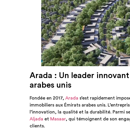
Arada : Un leader innovant
arabes unis
Fondée en 2017,
Arada
s’est rapidement impos
immobiliers aux Émirats arabes unis. L’entrepri
l’innovation, la qualité et la durabilité. Parmi
Aljada
et
Masaar
, qui témoignent de son engag
clients.​