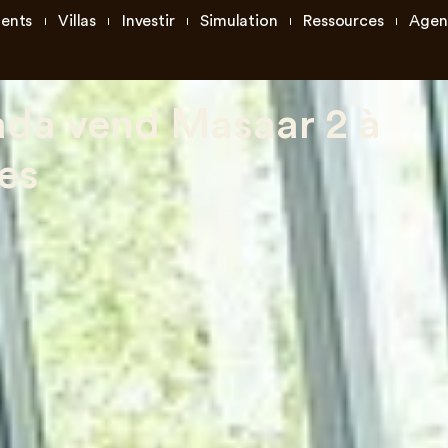
ents
Villas
Investir
Simulation
Ressources
Agen
ada vend Masaar 2 à
es