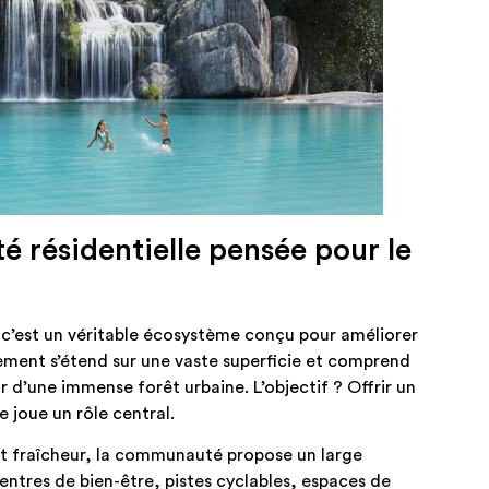
 résidentielle pensée pour le
, c’est un véritable écosystème conçu pour améliorer
pement s’étend sur une vaste superficie et comprend
r d’une immense forêt urbaine. L’objectif ? Offrir un
e joue un rôle central.
et fraîcheur, la communauté propose un large
entres de bien-être, pistes cyclables, espaces de