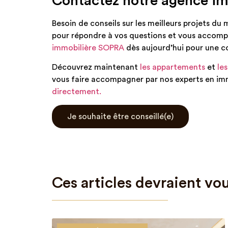
Contactez notre agence im
Besoin de conseils sur les meilleurs projets du
pour répondre à vos questions et vous accomp
immobilière SOPRA
dès aujourd’hui pour une co
Découvrez maintenant
les appartements
et
les
vous faire accompagner par nos experts en imm
directement.
Je souhaite être conseillé(e)
Ces articles devraient vou