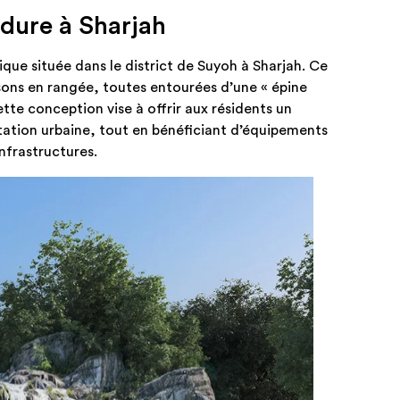
rdure à Sharjah
ue située dans le district de Suyoh à Sharjah. Ce
sons en rangée, toutes entourées d’une « épine
te conception vise à offrir aux résidents un
itation urbaine, tout en bénéficiant d’équipements
nfrastructures.​