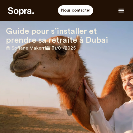
Nous contacter
Guide pour s’installer et
prendre sa retraite à Dubai
Sofiane Makerri
31/01/2025