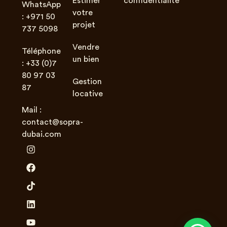
Estimer
confidentialité
WhatsApp
votre
: +971 50
projet
737 5098
Vendre
Téléphone
un bien
: +33 (0)7
80 97 03
Gestion
87
locative
Mail :
contact@sopra-
dubai.com