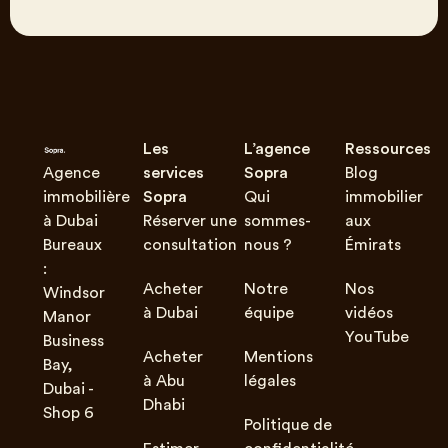
Les
L’agence
Ressources
Agence
services
Sopra
Blog
immobilière
Sopra
Qui
immobilier
à Dubai
Réserver une
sommes-
aux
Bureaux
consultation
nous ?
Émirats
:
Acheter
Notre
Nos
Windsor
à Dubai
équipe
vidéos
Manor
YouTube
Business
Acheter
Mentions
Bay,
à Abu
légales
Dubai -
Dhabi
Shop 6
Politique de