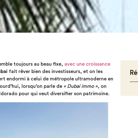
emble toujours au beau fixe,
avec une croissance
baï
fait rêver bien des investisseurs, et on les
Ré
sert endormi à celui de métropole ultramoderne en
ourd’hui, lorsqu’on parle de
« Dubai immo »
, on
dorado pour qui veut diversifier son patrimoine.