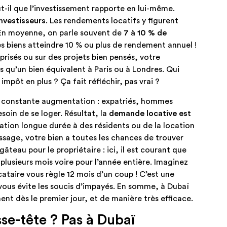
ut-il que l’investissement rapporte en lui-même.
nvestisseurs
. Les rendements locatifs y figurent
. En moyenne, on parle souvent de
7 à 10 % de
des biens atteindre 10 % ou plus de rendement annuel !
 prisés ou sur des projets bien pensés, votre
 qu’un bien équivalent à Paris ou à Londres. Qui
 impôt en plus ? Ça fait réfléchir, pas vrai ?
n constante augmentation : expatriés, hommes
soin de se loger. Résultat, la
demande locative est
cation longue durée à des résidents ou de la location
assage, votre bien a toutes les chances de trouver
gâteau pour le propriétaire : ici, il est courant que
 plusieurs mois voire pour l’année entière. Imaginez
ataire vous règle 12 mois d’un coup ! C’est une
vous évite les soucis d’impayés. En somme, à Dubaï
nt dès le premier jour, et de manière très efficace.
sse-tête ? Pas à Dubaï