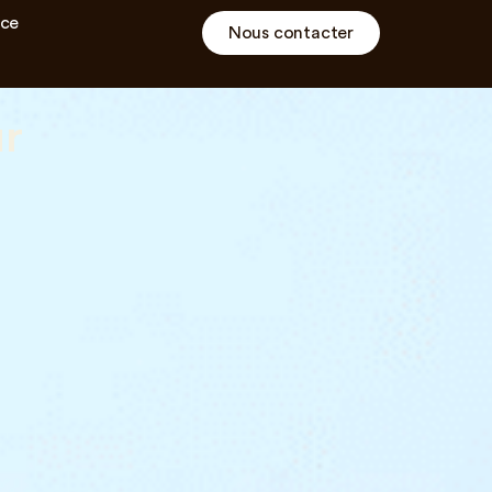
ce
Nous contacter
ur