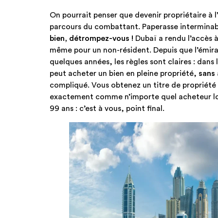
On pourrait penser que devenir propriétaire à l
parcours du combattant. Paperasse interminabl
bien, détrompez-vous !
Dubaï a rendu l’accès 
même pour un non-résident. Depuis que l’émirat
quelques années, les règles sont claires : dans 
peut acheter un bien en pleine propriété,
sans 
compliqué. Vous obtenez un titre de propriété o
exactement comme n’importe quel acheteur loca
99 ans : c’est à vous, point final.