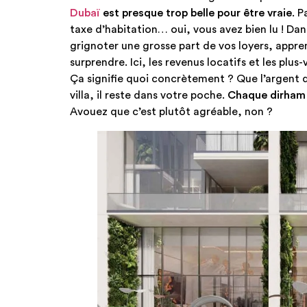
Dubaï
est presque trop belle pour être vraie
. P
taxe d’habitation… oui, vous avez bien lu ! Dan
grignoter une grosse part de vos loyers, appren
surprendre. Ici, les revenus locatifs et les plu
Ça signifie quoi concrètement ? Que l’argent
villa, il reste dans votre poche.
Chaque dirham 
Avouez que c’est plutôt agréable, non ?