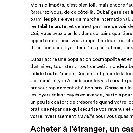
Moins d’impôts, c’est bien joli, mais encore fa
Rassurez-vous, de ce côté-là,
Dubaï gâte ses i
parmi les plus élevés du marché international
rentabilité brute
, et ce n’est pas rare de voir 
Oui, vous avez bien lu : dans certains quartiers
appartement peut vous rapporter deux fois plus
dirait non à un loyer deux fois plus juteux, sans
Dubaï attire une population cosmopolite et e
d’affaires, touristes… tout ce petit monde a be
solide toute l’année
. Que ce soit pour de la lo
saisonnière type Airbnb pour les visiteurs de p
preneur rapidement et à bon prix. Cerise sur le 
les loyers soient payés en avance, parfois pour
un peu le confort de trésorerie quand votre loc
pratique répandue qui sécurise vos revenus et 
votre investissement
travaille
pour vous quasime
Acheter à l’étranger, un ca