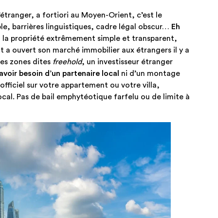
’étranger, a fortiori au Moyen-Orient, c’est le
e, barrières linguistiques, cadre légal obscur…
Eh
à la propriété extrêmement simple et transparent,
 a ouvert son marché immobilier aux étrangers il y a
les zones dites
freehold
, un investisseur étranger
avoir besoin d’un partenaire local
ni d’un montage
fficiel sur votre appartement ou votre villa,
l. Pas de bail emphytéotique farfelu ou de limite à