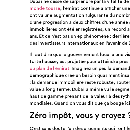
Dubaï ne cesse de surprendre par la vitalité d
monde tousse
, l’émirat continue à afficher un
ont vu une augmentation fulgurante du nombre 
d’une progression à deux chiffres d’une année s
immobilières
ont été enregistrées, un record ab
ans. Et ce n’est pas un épiphénomène : derriè
des investisseurs internationaux en l’avenir de 
Il faut dire que le gouvernement local a une vis
forte hausse, est projetée pour atteindre près
du plan de l’émirat
. Imaginez un peu la deman
démographique crée un besoin quasiment insat
: la demande immobilière reste robuste, soutena
value à long terme. Dubaï a même vu le segme
haut de gamme prenant de la valeur à des rythm
mondiales. Quand on vous dit que ça bouge ici,
Zéro impôt, vous y croyez 
C’est sans doute l’un des arguments qui font le 