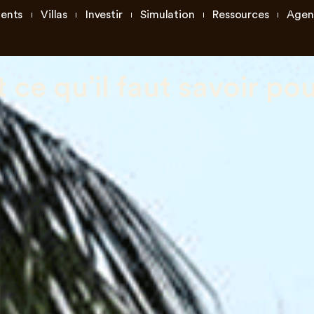
ents
Villas
Investir
Simulation
Ressources
Agen
 ce qu’il faut savoir po