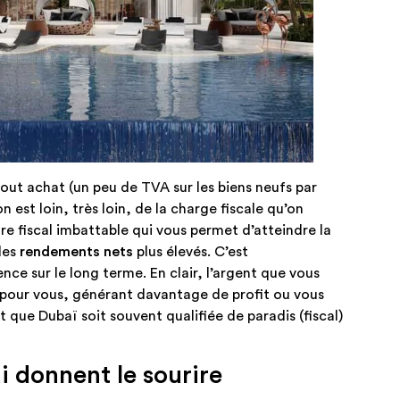
à tout achat (un peu de TVA sur les biens neufs par
 est loin, très loin, de la charge fiscale qu’on
re fiscal imbattable qui vous permet d’atteindre la
des
rendements nets
plus élevés. C’est
ce sur le long terme. En clair, l’argent que vous
ille pour vous, générant davantage de profit ou vous
t que Dubaï soit souvent qualifiée de paradis (fiscal)
i donnent le sourire