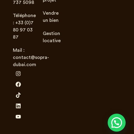
737 5098
Vendre
Téléphone
un bien
: +33 (0)7
80 97 03
Gestion
87
locative
Mail :
contact@sopra-
dubai.com