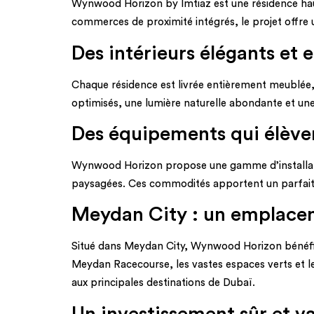
Wynwood Horizon by Imtiaz est une résidence hau
commerces de proximité intégrés, le projet offre 
Des intérieurs élégants et
Chaque résidence est livrée entièrement meublée, 
optimisés, une lumière naturelle abondante et une
Des équipements qui élèven
Wynwood Horizon propose une gamme d’installations
paysagées. Ces commodités apportent un parfait équ
Meydan City : un emplacem
Situé dans Meydan City, Wynwood Horizon bénéficie
Meydan Racecourse, les vastes espaces verts et les
aux principales destinations de Dubaï.
Un investissement sûr et va