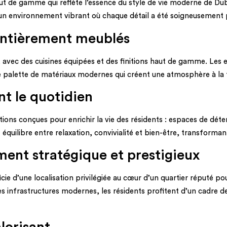
t de gamme qui reflète l’essence du style de vie moderne de Du
un environnement vibrant où chaque détail a été soigneusement pe
 entièrement meublés
avec des cuisines équipées et des finitions haut de gamme. Les e
 palette de matériaux modernes qui créent une atmosphère à la fo
t le quotidien
 conçues pour enrichir la vie des résidents : espaces de détente
ilibre entre relaxation, convivialité et bien-être, transformant 
ent stratégique et prestigieux
 d’une localisation privilégiée au cœur d’un quartier réputé pour
 infrastructures modernes, les résidents profitent d’un cadre de 
lorisant