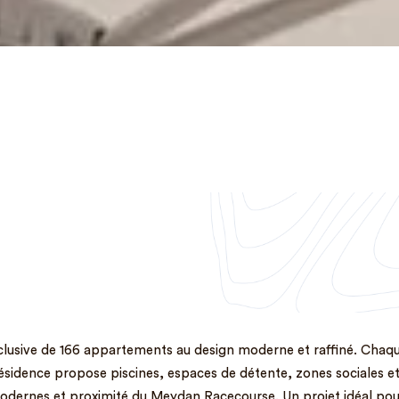
lusive de 166 appartements au design moderne et raffiné. Chaqu
ésidence propose piscines, espaces de détente, zones sociales et 
odernes et proximité du Meydan Racecourse. Un projet idéal pour v