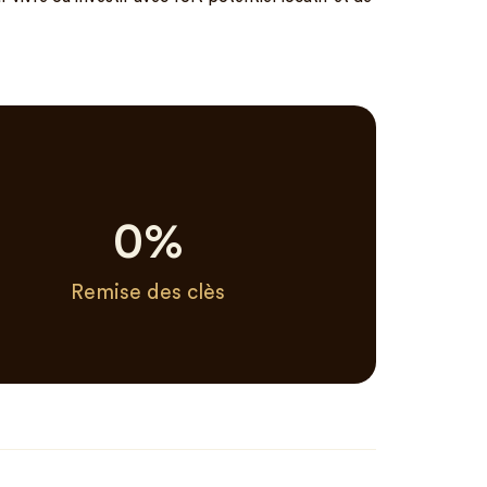
0
%
Remise des clès