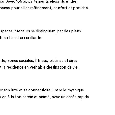
baï. Avec 166 appartements élégants et des
nsé pour allier raffinement, confort et praticité.
spaces intérieurs se distinguent par des plans
is chic et accueillante.
, zones sociales, fitness, piscines et aires
la résidence en véritable destination de vie.
 son luxe et sa connectivité. Entre le mythique
vie à la fois serein et animé, avec un accès rapide