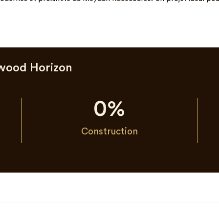
wood Horizon
0
%
Construction