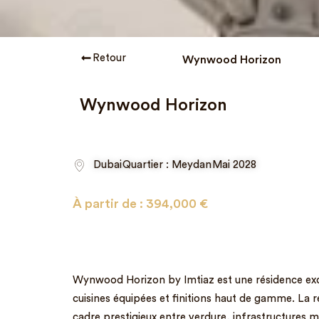
Retour
Wynwood Horizon
Wynwood Horizon
Dubai
Quartier : Meydan
Mai 2028
À partir de :
394,000
€
Wynwood Horizon by Imtiaz est une résidence exc
cuisines équipées et finitions haut de gamme. La r
cadre prestigieux entre verdure, infrastructures m