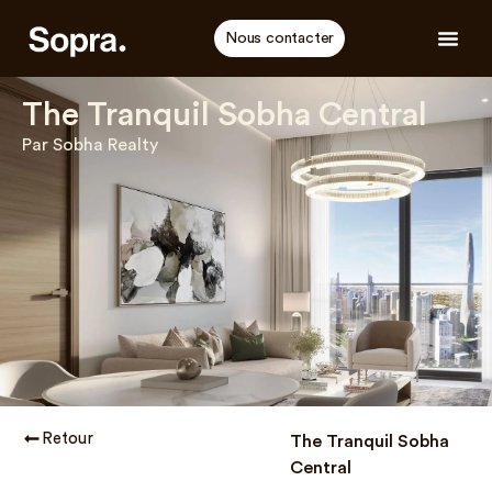
Nous contacter
The Tranquil Sobha Central
Par Sobha Realty
Retour
The Tranquil Sobha
Central