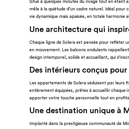
Situé à quelques minutes du rivage tout en étant an
mêle à la quiétude d’un cadre naturel. Idéal pour 
vie dynamique mais apaisée, en totale harmonie 
Une architecture qui inspi
Chaque ligne de Solera est pensée pour refléter u
en mouvement. Les balcons ondulants rappellent l’
design intemporel, solide et accueillant, qui s’ins
Des intérieurs conçus pour 
Les appartements de Solera séduisent par leurs fin
entièrement équipées, prêtes à accueillir chaque
apporter votre touche personnelle tout en profita
Une destination unique à M
Implanté dans la prestigieuse communauté de Mina