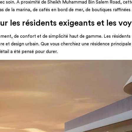
avec soin. À proximité de Sheikh Muhammad Bin Salem Road, cette
s de la marina, de cafés en bord de mer, de boutiques raffinées e
r les résidents exigeants et les vo
nement, de confort et de simplicité haut de gamme. Les résidents pr
 et design urbain. Que vous cherchiez une résidence principale 
étail a été pensé pour durer.