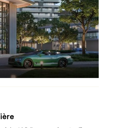
tière