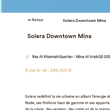
Retour
Solera Downtown Mina
Solera Downtown Mina
Ras Al Khaimah
Quartier : Mina Al Arab
Q2 20
À partir de :
288,000
€
Solera redéfinit la vie urbaine en alliant l’énergie
fluide, ses finitions haut de gamme et ses appart
de la plage, des sentiers, des cafés et de la mari