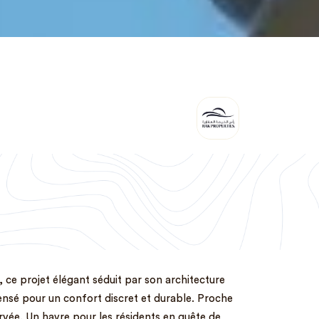
ab, ce projet élégant séduit par son architecture
ensé pour un confort discret et durable. Proche
ervée. Un havre pour les résidents en quête de