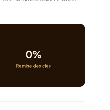
0
%
Remise des clès