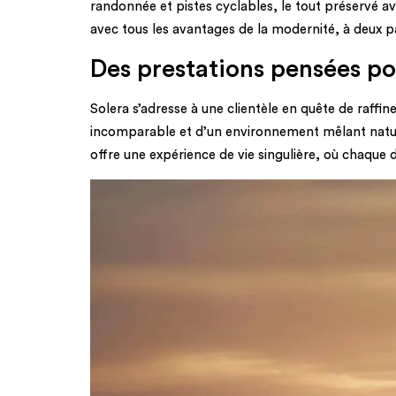
randonnée et pistes cyclables, le tout préservé 
avec tous les avantages de la modernité, à deux pa
Des prestations pensées pou
Solera s’adresse à une clientèle en quête de raffi
incomparable et d’un environnement mêlant nature
offre une expérience de vie singulière, où chaque d