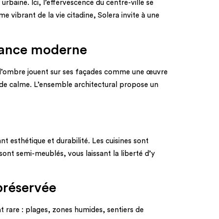
rbaine. Ici, l’effervescence du centre-ville se
e vibrant de la vie citadine, Solera invite à une
égance moderne
 et l’ombre jouent sur ses façades comme une œuvre
t de calme. L’ensemble architectural propose un
t esthétique et durabilité. Les cuisines sont
nt semi-meublés, vous laissant la liberté d’y
préservée
 rare : plages, zones humides, sentiers de