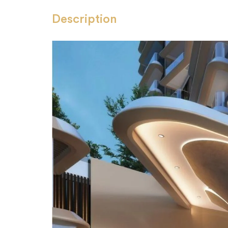
Description