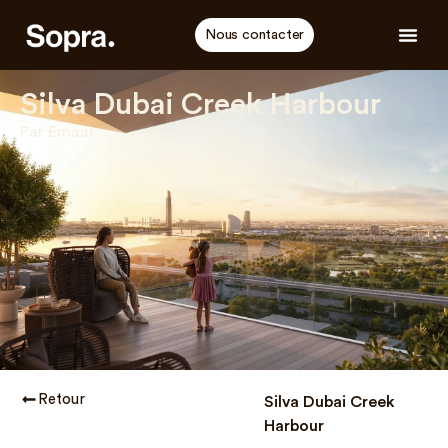
Nous contacter
Silva Dubai Creek Harbour
Par Emaar
Retour
Silva Dubai Creek
Harbour