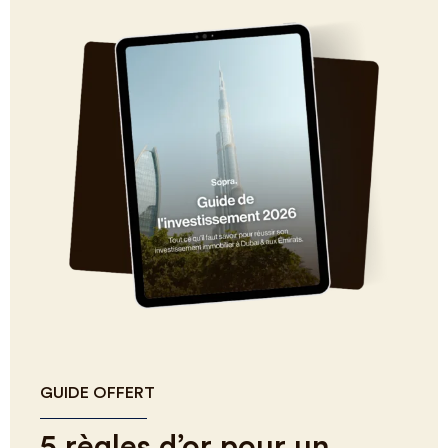
GUIDE OFFERT
5 règles d’or pour un