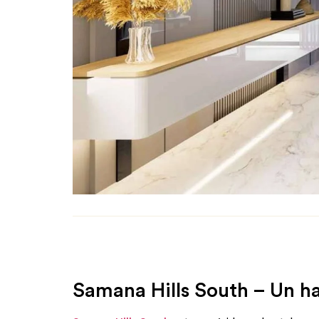
Samana Hills South – Un ha