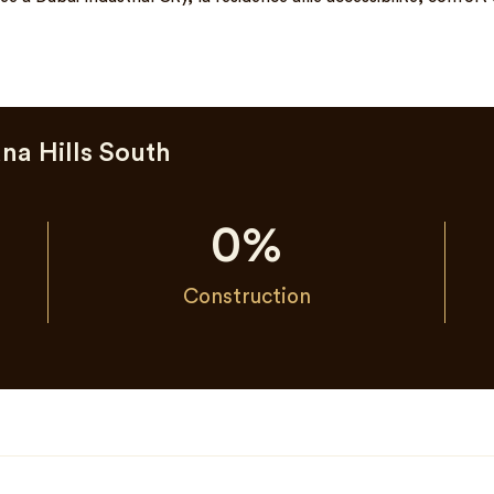
na Hills South
0
%
Construction