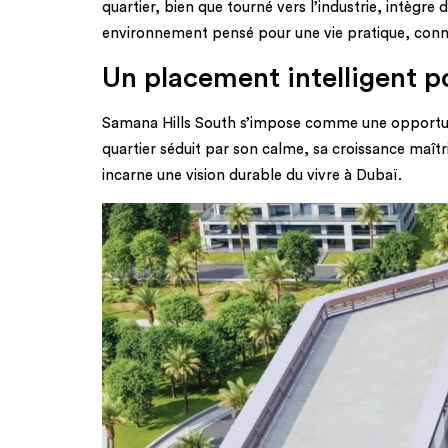
quartier, bien que tourné vers l’industrie, intèg
environnement pensé pour une vie pratique, conne
Un placement intelligent po
Samana Hills South s’impose comme une opportunité
quartier séduit par son calme, sa croissance maîtris
incarne une vision durable du vivre à Dubaï.