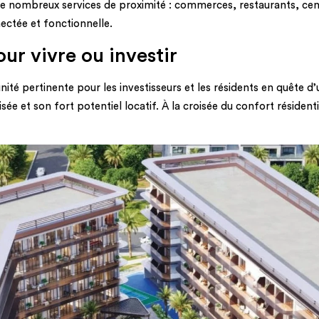
re de nombreux services de proximité : commerces, restaurants, ce
ctée et fonctionnelle.
ur vivre ou investir
 pertinente pour les investisseurs et les résidents en quête d’u
ée et son fort potentiel locatif. À la croisée du confort résidenti