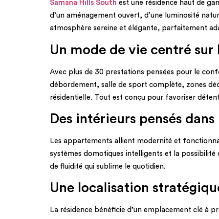
Samana Hills South
est une résidence haut de gam
d’un aménagement ouvert, d’une luminosité naturell
atmosphère sereine et élégante, parfaitement ada
Un mode de vie centré sur 
Avec plus de 30 prestations pensées pour le confo
débordement, salle de sport complète, zones dédié
résidentielle. Tout est conçu pour favoriser détente
Des intérieurs pensés dans 
Les appartements allient modernité et fonctionna
systèmes domotiques intelligents et la possibilit
de fluidité qui sublime le quotidien.
Une localisation stratégiqu
La résidence bénéficie d’un emplacement clé à p