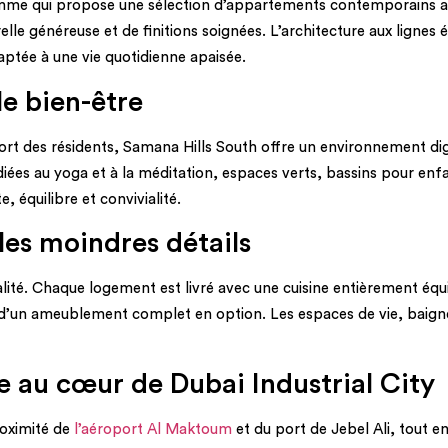
me qui propose une sélection d’appartements contemporains alla
e généreuse et de finitions soignées. L’architecture aux lignes é
ptée à une vie quotidienne apaisée.
le bien-être
rt des résidents, Samana Hills South offre un environnement dig
es au yoga et à la méditation, espaces verts, bassins pour enfan
, équilibre et convivialité.
les moindres détails
lité. Chaque logement est livré avec une cuisine entièrement éq
é d’un ameublement complet en option. Les espaces de vie, baigné
e au cœur de Dubai Industrial City
roximité de
l’aéroport Al Maktoum
et du port de Jebel Ali, tout e