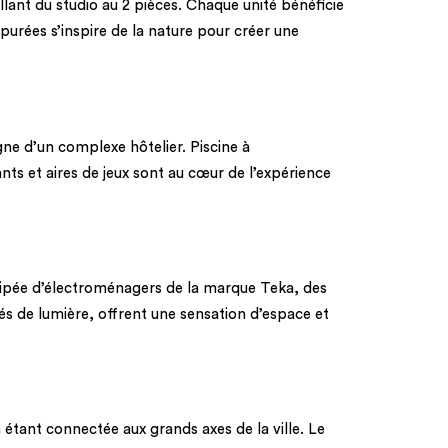
nt du studio au 2 pièces. Chaque unité bénéficie
purées s’inspire de la nature pour créer une
ne d’un complexe hôtelier. Piscine à
ts et aires de jeux sont au cœur de l’expérience
uipée d’électroménagers de la marque Teka, des
s de lumière, offrent une sensation d’espace et
n étant connectée aux grands axes de la ville. Le