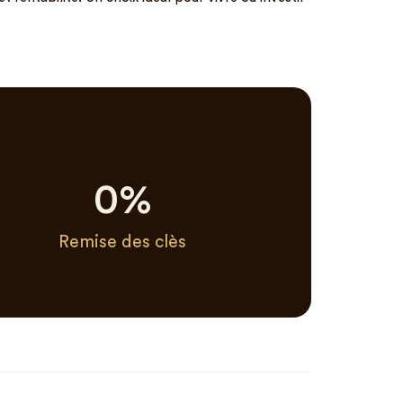
0
%
Remise des clès