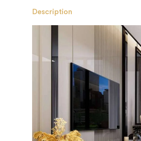
Description