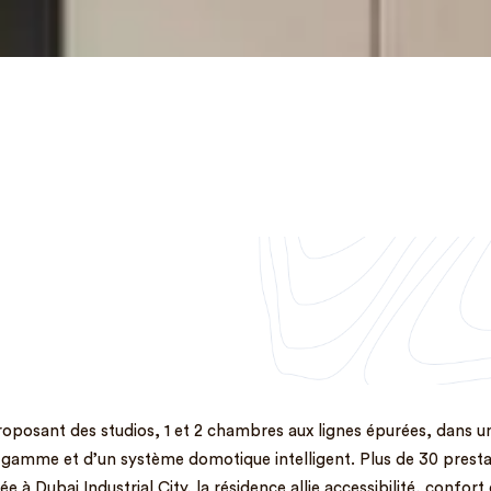
oposant des studios, 1 et 2 chambres aux lignes épurées, dans u
e gamme et d’un système domotique intelligent. Plus de 30 prestati
ée à Dubai Industrial City, la résidence allie accessibilité, confort 