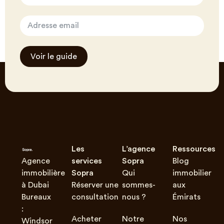
Voir le guide
Les
L’agence
Ressources
Agence
services
Sopra
Blog
immobilière
Sopra
Qui
immobilier
à Dubai
Réserver une
sommes-
aux
Bureaux
consultation
nous ?
Émirats
:
Acheter
Notre
Nos
Windsor