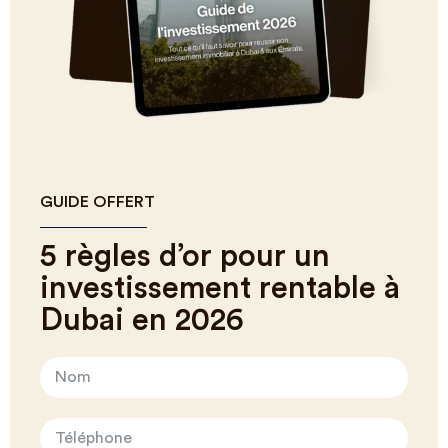
GUIDE OFFERT
5 règles d’or pour un
investissement rentable à
Dubai en 2026