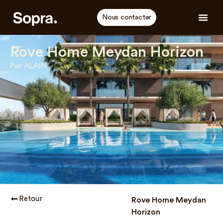
Nous contacter
Rove Home Meydan Horizon
Par ALAIN
Retour
Rove Home Meydan
Horizon