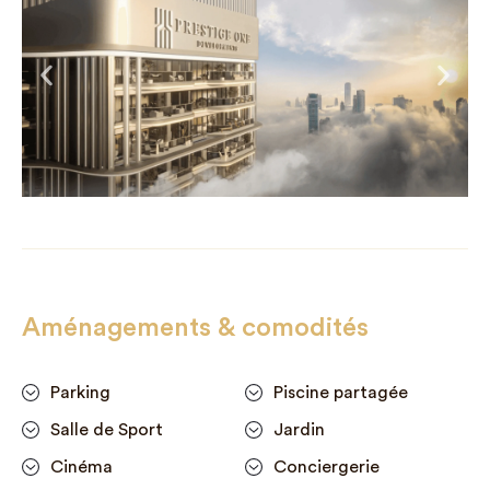
Aménagements & comodités
Parking
Piscine partagée
Salle de Sport
Jardin
Cinéma
Conciergerie