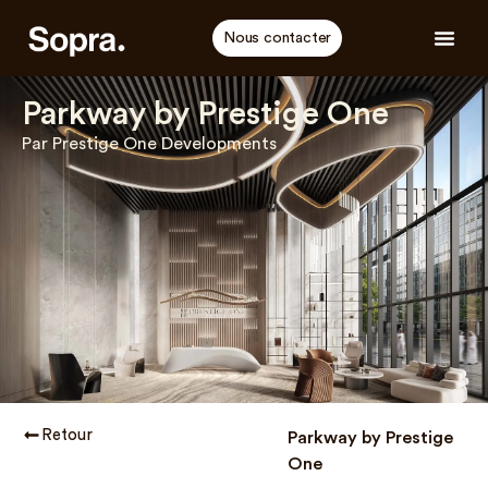
Nous contacter
Parkway by Prestige One
Par Prestige One Developments
Retour
Parkway by Prestige
One