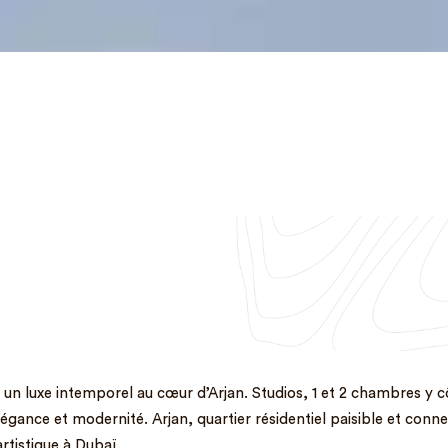
ne un luxe intemporel au cœur d’Arjan. Studios, 1 et 2 chambres y 
égance et modernité. Arjan, quartier résidentiel paisible et connec
rtistique à Dubaï.