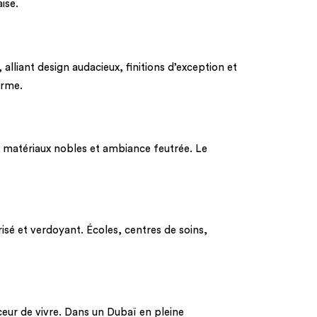
ise.
iant design audacieux, finitions d’exception et
orme.
, matériaux nobles et ambiance feutrée. Le
risé et verdoyant. Écoles, centres de soins,
ceur de vivre. Dans un Dubaï en pleine