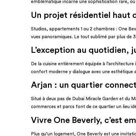
emblématique incarne une sophistication rare, où c
Un projet résidentiel haut
Studios, appartements 1 ou 2 chambres : One Beve
vues panoramiques. Le tout sublimé par plus de 30
L’exception au quotidien, j
De la cuisine entièrement équipée à l’architectur
confort moderne y dialogue avec une esthétique a
Arjan : un quartier connect
Situé à deux pas de Dubai Miracle Garden et du Mal
commerces et parcs font de ce quartier un lieu idé
Vivre One Beverly, c’est em
Plus qu’un logement, One Beverly est une invitati