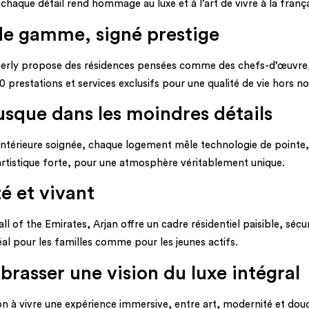
haque détail rend hommage au luxe et à l’art de vivre à la frança
 de gamme, signé prestige
rly propose des résidences pensées comme des chefs-d’œuvre, all
 prestations et services exclusifs pour une qualité de vie hors n
usque dans les moindres détails
e intérieure soignée, chaque logement mêle technologie de pointe
rtistique forte, pour une atmosphère véritablement unique.
é et vivant
l of the Emirates, Arjan offre un cadre résidentiel paisible, sécu
al pour les familles comme pour les jeunes actifs.
brasser une vision du luxe intégral
on à vivre une expérience immersive, entre art, modernité et dou