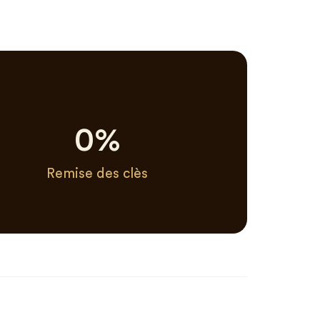
0
%
Remise des clès