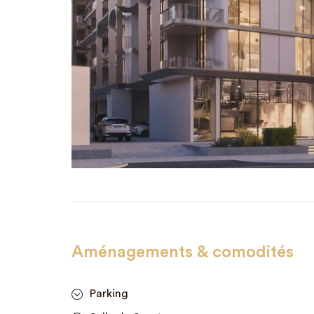
Aménagements & comodités
Parking