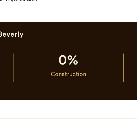
Beverly
0
%
Construction