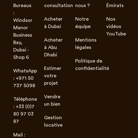
Bureaux
consultation
nous ?
Émirats
:
Acheter
Notre
Nos
Windsor
à Dubai
équipe
vidéos
Manor
YouTube
Business
Acheter
Mentions
Bay,
à Abu
légales
Dubai -
Dhabi
Shop 6
Politique de
Estimer
confidentialité
WhatsApp
votre
: +971 50
projet
737 5098
Vendre
Téléphone
un bien
: +33 (0)7
80 97 03
Gestion
87
locative
Mail :