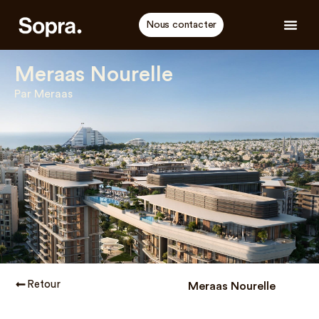
Nous contacter
Meraas Nourelle
Par Meraas
Retour
Meraas Nourelle