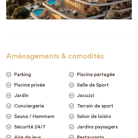
Aménagements & comodités
Parking
Piscine partagée
Piscine privée
Salle de Sport
Jardin
Jacuzzi
Conciergerie
Terrain de sport
Sauna / Hammam
Salon de loisirs
Sécurité 24/7
Jardins paysagers
Aire de jeux
Restaurants