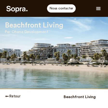
Nous contacter
Beachfront Living
Par Ohana Development
Retour
Beachfront Living