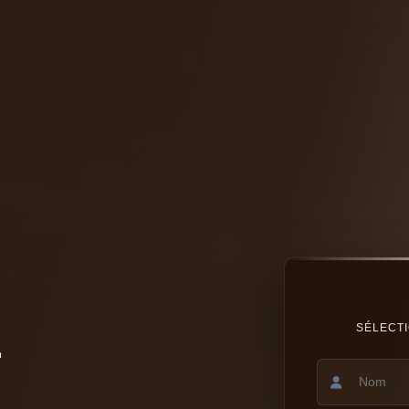
SÉLECTI
T