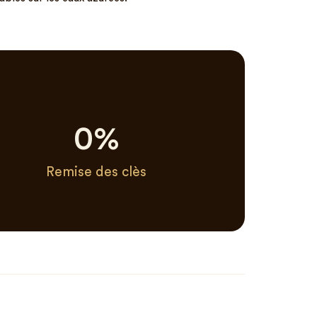
0
%
Remise des clès