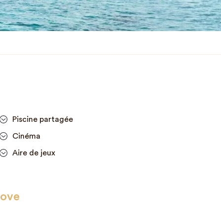
Piscine partagée
Cinéma
Aire de jeux
Cove