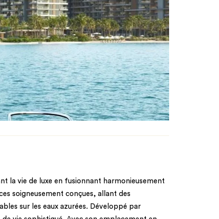
sant la vie de luxe en fusionnant harmonieusement
nces soigneusement conçues, allant des
bles sur les eaux azurées. Développé par