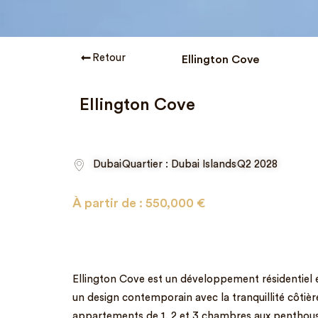
Retour
Ellington Cove
Ellington Cove
Dubai
Quartier : Dubai Islands
Q2 2028
À partir de :
550,000
€
Ellington Cove est un développement résidentiel ex
un design contemporain avec la tranquillité côti
appartements de 1, 2 et 3 chambres aux penthous