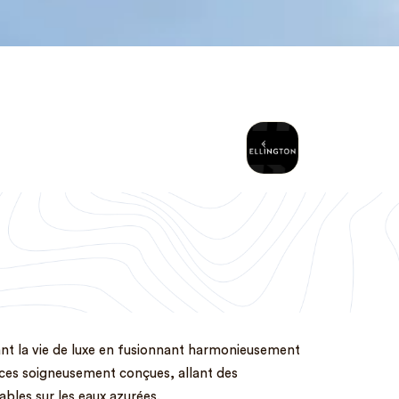
sant la vie de luxe en fusionnant harmonieusement
nces soigneusement conçues, allant des
les sur les eaux azurées.