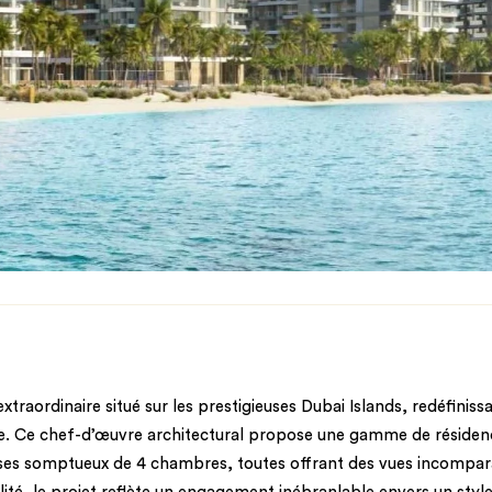
traordinaire situé sur les prestigieuses Dubai Islands, redéfinis
ère. Ce chef-d’œuvre architectural propose une gamme de réside
es somptueux de 4 chambres, toutes offrant des vues incompara