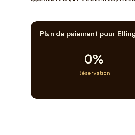
Plan de paiement pour Ellin
0
%
Réservation