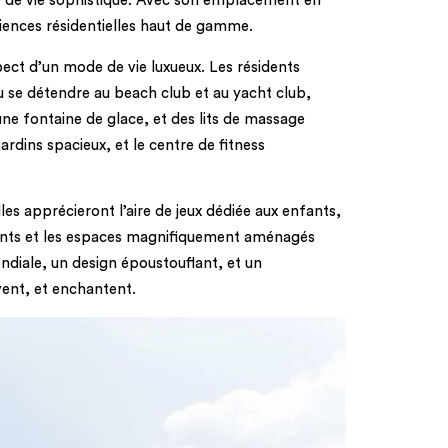
le de vie sophistiqué. Avec son emplacement en
riences résidentielles haut de gamme.
ct d’un mode de vie luxueux. Les résidents
ou se détendre au beach club et au yacht club,
ne fontaine de glace, et des lits de massage
ardins spacieux, et le centre de fitness
les apprécieront l’aire de jeux dédiée aux enfants,
riants et les espaces magnifiquement aménagés
diale, un design époustouflant, et un
vent, et enchantent.