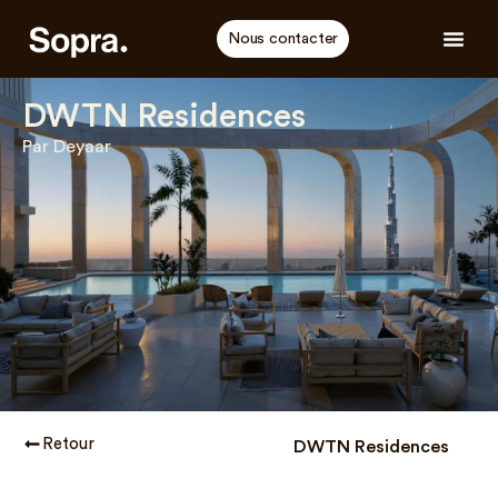
Nous contacter
DWTN Residences
Par Deyaar
Retour
DWTN Residences