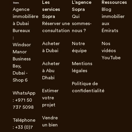
Les
L’agence
Ressources
Agence
services
Sopra
Blog
immobilière
Sopra
Qui
immobilier
à Dubai
Réserver une
sommes-
aux
Bureaux
consultation
nous ?
Émirats
:
Acheter
Notre
Nos
Windsor
à Dubai
équipe
vidéos
Manor
YouTube
Business
Acheter
Mentions
Bay,
à Abu
légales
Dubai -
Dhabi
Shop 6
Politique de
Estimer
confidentialité
WhatsApp
votre
: +971 50
projet
737 5098
Vendre
Téléphone
un bien
: +33 (0)7