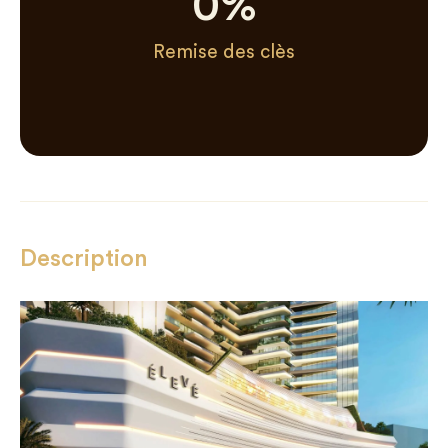
0
%
Remise des clès
Description