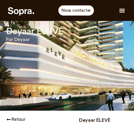
Nous contacter
Deyaar ÉLEVÉ
Par Deyaar
Retour
Deyaar ÉLEVÉ