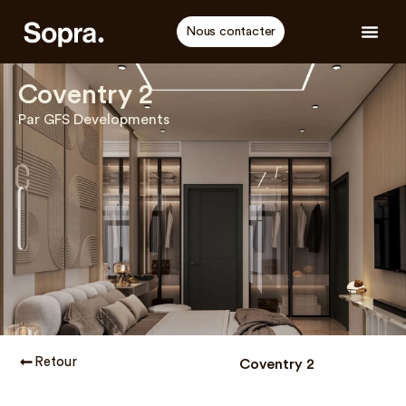
Nous contacter
Coventry 2
Par GFS Developments
Retour
Coventry 2