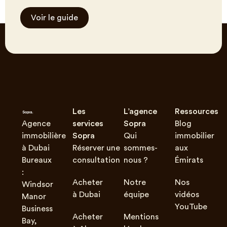
Voir le guide
Les
L’agence
Ressources
Agence
services
Sopra
Blog
immobilière
Sopra
Qui
immobilier
à Dubai
Réserver une
sommes-
aux
Bureaux
consultation
nous ?
Émirats
:
Acheter
Notre
Nos
Windsor
à Dubai
équipe
vidéos
Manor
YouTube
Business
Acheter
Mentions
Bay,