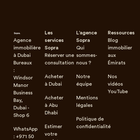
Les
L’agence
Ressources
Agence
services
Sopra
Blog
immobilière
Sopra
Qui
immobilier
à Dubai
Réserver une
sommes-
aux
Bureaux
consultation
nous ?
Émirats
:
Acheter
Notre
Nos
Windsor
à Dubai
équipe
vidéos
Manor
YouTube
Business
Acheter
Mentions
Bay,
à Abu
légales
Dubai -
Dhabi
Shop 6
Politique de
Estimer
confidentialité
WhatsApp
votre
: +971 50