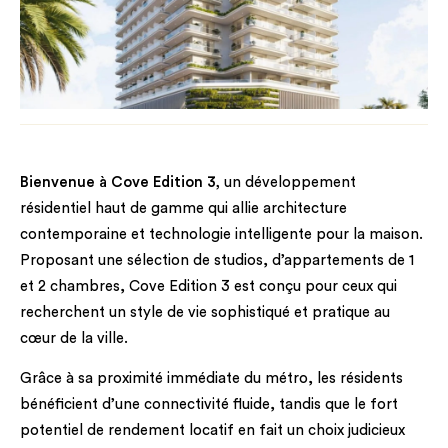
Bienvenue à Cove Edition 3,
un développement
résidentiel haut de gamme qui allie architecture
contemporaine et technologie intelligente pour la maison.
Proposant une sélection de studios, d’appartements de 1
et 2 chambres, Cove Edition 3 est conçu pour ceux qui
recherchent un style de vie sophistiqué et pratique au
cœur de la ville.
Grâce à sa proximité immédiate du métro, les résidents
bénéficient d’une connectivité fluide, tandis que le fort
potentiel de rendement locatif en fait un choix judicieux