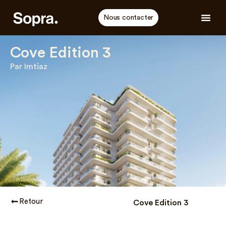
Nous contacter
Cove Edition 3
Par Imtiaz
Retour
Cove Edition 3