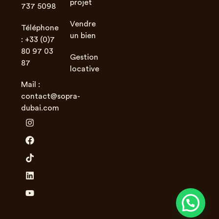
projet
737 5098
Vendre
Téléphone
un bien
: +33 (0)7
80 97 03
Gestion
87
locative
Mail :
contact@sopra-
dubai.com