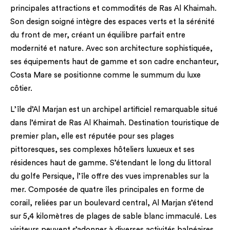
principales attractions et commodités de Ras Al Khaimah.
Son design soigné intègre des espaces verts et la sérénité
du front de mer, créant un équilibre parfait entre
modernité et nature. Avec son architecture sophistiquée,
ses équipements haut de gamme et son cadre enchanteur,
Costa Mare se positionne comme le summum du luxe
côtier.
L’île d’Al Marjan est un archipel artificiel remarquable situé
dans l’émirat de Ras Al Khaimah. Destination touristique de
premier plan, elle est réputée pour ses plages
pittoresques, ses complexes hôteliers luxueux et ses
résidences haut de gamme. S’étendant le long du littoral
du golfe Persique, l’île offre des vues imprenables sur la
mer. Composée de quatre îles principales en forme de
corail, reliées par un boulevard central, Al Marjan s’étend
sur 5,4 kilomètres de plages de sable blanc immaculé. Les
visiteurs peuvent s’adonner à diverses activités balnéaires,