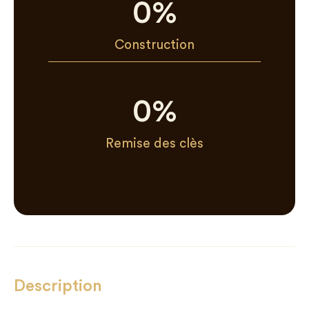
0
%
Construction
0
%
Remise des clès
Description