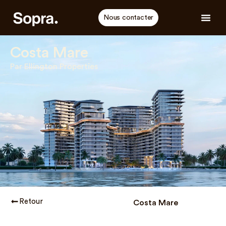
Nous contacter
Costa Mare
Par Ellington Properties
Retour
Costa Mare