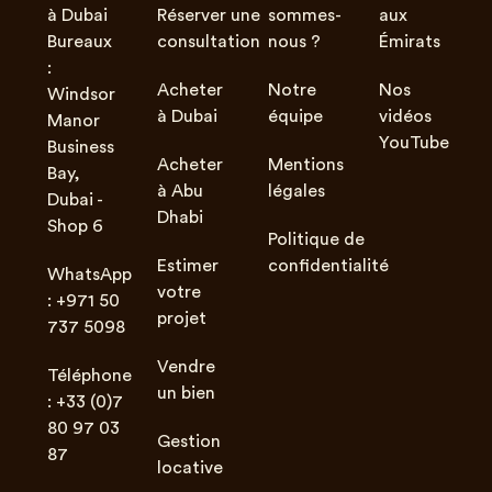
à Dubai
Réserver une
sommes-
aux
Bureaux
consultation
nous ?
Émirats
:
Acheter
Notre
Nos
Windsor
à Dubai
équipe
vidéos
Manor
YouTube
Business
Acheter
Mentions
Bay,
à Abu
légales
Dubai -
Dhabi
Shop 6
Politique de
Estimer
confidentialité
WhatsApp
votre
: +971 50
projet
737 5098
Vendre
Téléphone
un bien
: +33 (0)7
80 97 03
Gestion
87
locative