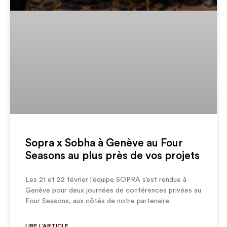
Sopra x Sobha à Genève au Four
Seasons au plus près de vos projets
Les 21 et 22 février l’équipe SOPRA s’est rendue à
Genève pour deux journées de conférences privées au
Four Seasons, aux côtés de notre partenaire
LIRE L'ARTICLE