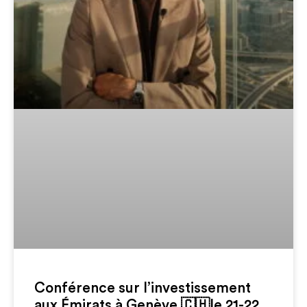
Conférence sur l’investissement
aux Émirats à Genève 🇨🇭le 21-22