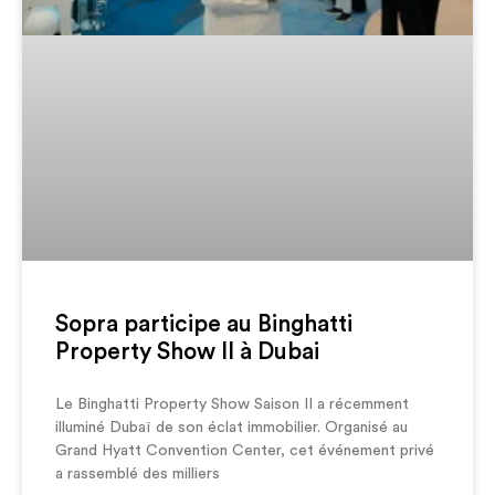
Sopra participe au Binghatti
Property Show II à Dubai
Le Binghatti Property Show Saison II a récemment
illuminé Dubaï de son éclat immobilier. Organisé au
Grand Hyatt Convention Center, cet événement privé
a rassemblé des milliers