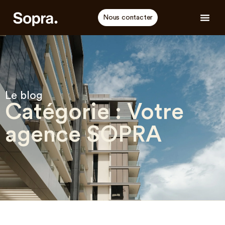
Nous contacter
Le blog
Catégorie : Votre
agence SOPRA