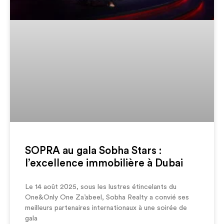
SOPRA au gala Sobha Stars :
l’excellence immobilière à Dubai
Le 14 août 2025, sous les lustres étincelants du
One&Only One Za’abeel, Sobha Realty a convié ses
meilleurs partenaires internationaux à une soirée de
gala