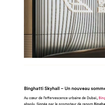
Binghatti Skyhall – Un nouveau somme
Au cœur de l’effervescence urbaine de Dubaï,
Bin
absolu. Signée par le promoteur de renom
Bingha