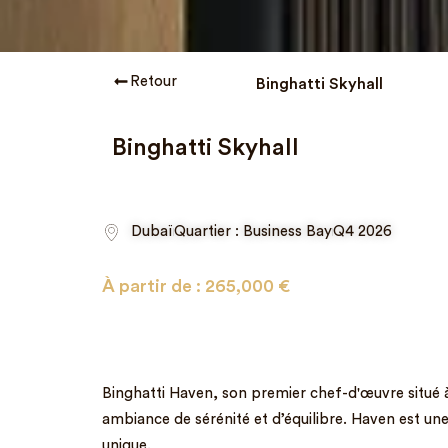
Retour
Binghatti Skyhall
Binghatti Skyhall
Dubaï
Quartier : Business Bay
Q4 2026
À partir de :
265,000
€
Binghatti Haven, son premier chef-d'œuvre situé à
ambiance de sérénité et d’équilibre. Haven est une 
unique.