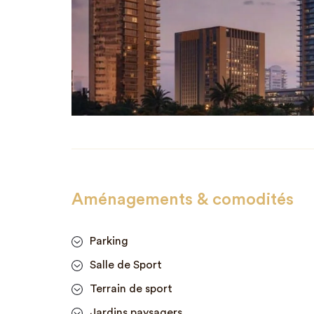
Aménagements & comodités
Parking
Salle de Sport
Terrain de sport
Jardins paysagers