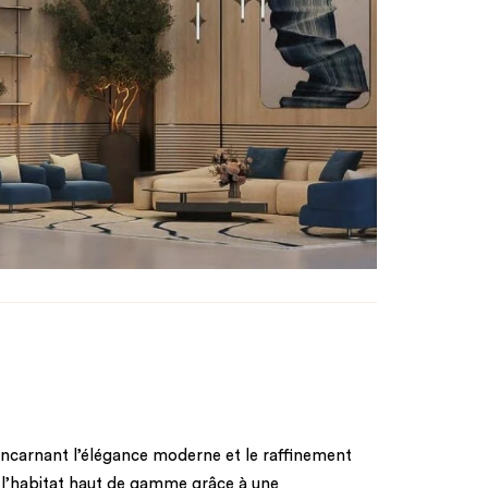
incarnant l’élégance moderne et le raffinement
de l’habitat haut de gamme grâce à une