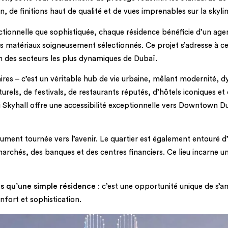
 finitions haut de qualité et de vues imprenables sur la skyline 
nctionnelle que sophistiquée, chaque résidence bénéficie d’un ag
es matériaux soigneusement sélectionnés. Ce projet s’adresse à c
un des secteurs les plus dynamiques de Dubaï.
aires – c’est un véritable hub de vie urbaine, mêlant modernité, d
rels, de festivals, de restaurants réputés, d’hôtels iconiques et
 Skyhall offre une accessibilité exceptionnelle vers Downtown Dub
olument tournée vers l’avenir. Le quartier est également entouré 
archés, des banques et des centres financiers. Ce lieu incarne u
us qu’une simple résidence
: c’est une opportunité unique de s’a
fort et sophistication.