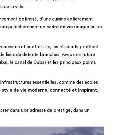
de la ville.
encement optimisé, d’une cuisine entièrement
eux qui recherchent un
cadre de vie unique
ou un
ynamisme et confort. Ici, les résidents profitent
 de lieux de détente branchés. Avec une future
ai, le canal de Dubaï et les principaux points
d’infrastructures essentielles, comme des écoles
n
style de vie moderne, connecté et inspirant
,
ncrer dans une adresse de prestige, dans un