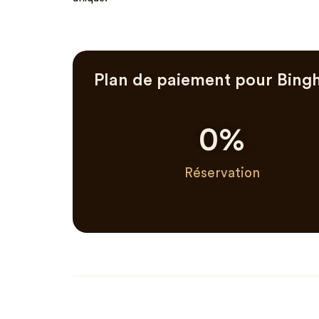
Plan de paiement pour Bingh
0
%
Réservation