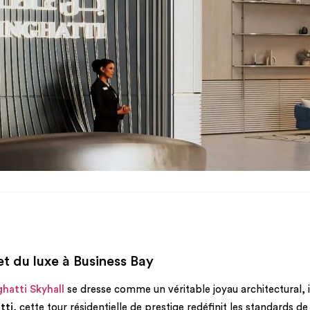
t du luxe à Business Bay
ghatti Skyhall
se dresse comme un véritable joyau architectural, 
tti
, cette tour résidentielle de prestige redéfinit les standards 