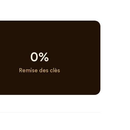
0
%
Remise des clès