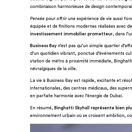
combinaison harmonieuse de design contemporain, de
Pensée pour offrir une expérience de vie aussi fo
équipée et de finitions modernes réalisées avec d
investissement immobilier prometteur
, dans l’
Business Bay
n’est pas qu’un simple quartier d’aff
d’un quotidien vibrant, ponctué d’événements cultu
station de métro à proximité immédiate, Binghatti
névralgiques de la ville.
La vie à Business Bay est rapide, excitante et rés
internationales, des centres médicaux, des superm
en parfaite harmonie avec l’énergie de Dubaï.
En résumé,
Binghatti Skyhall représente bien pl
environnement urbain où se croisent ambition, con