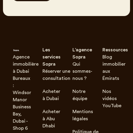
Les
L’agence
Ressources
Agence
services
Sopra
Blog
immobilière
Sopra
Qui
immobilier
à Dubai
Réserver une
sommes-
aux
Bureaux
consultation
nous ?
Émirats
:
Acheter
Notre
Nos
Windsor
à Dubai
équipe
vidéos
Manor
YouTube
Business
Acheter
Mentions
Bay,
à Abu
légales
Dubai -
Dhabi
Shop 6
Politique de