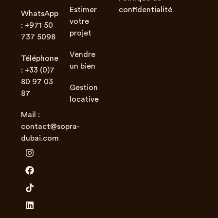
Estimer
confidentialité
WhatsApp
votre
: +971 50
projet
737 5098
Vendre
Téléphone
un bien
: +33 (0)7
80 97 03
Gestion
87
locative
Mail :
contact@sopra-
dubai.com