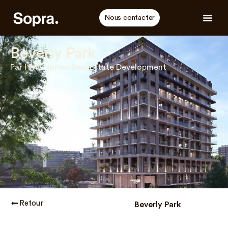
Nous contacter
Beverly Park
Par HMB Homes Real Estate Development
Retour
Beverly Park