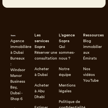
Les
L’agence
Ressources
Agence
services
Sopra
Blog
immobilière
Sopra
Qui
immobilier
à Dubai
Réserver une
sommes-
aux
Bureaux
consultation
nous ?
Émirats
:
Acheter
Notre
Nos
Windsor
à Dubai
équipe
vidéos
Manor
YouTube
Business
Acheter
Mentions
Bay,
à Abu
légales
Dubai -
Dhabi
Shop 6
Politique de
Estimer
confidentialité