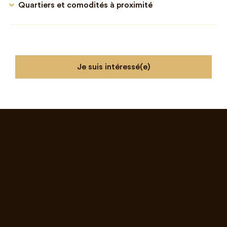
Quartiers et comodités à proximité
Je suis intéressé(e)