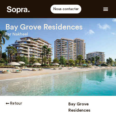
Nous contacter
Bay Grove Residences
Par Nakheel
Retour
Bay Grove
Residences